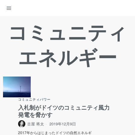
ENERGY DEMOCRACY
コミュニティ
エネルギー
コミュニティパワー
入札制がドイツのコミュニティ風力
発電を脅かす
古屋 将太
2019年12月9日
2017年からはじまったドイツの自然エネルギ