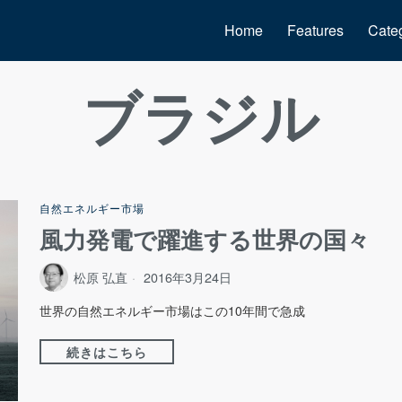
Home
Features
Cate
ブラジル
自然エネルギー市場
風力発電で躍進する世界の国々
松原 弘直
2016年3月24日
世界の自然エネルギー市場はこの10年間で急成
続きはこちら