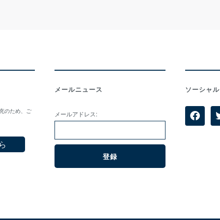
メールニュース
ソーシャル
拡充のため、ご
メールアドレス:
ら