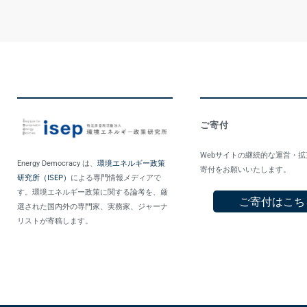
ご寄付
Webサイトの継続的な運営・
Energy Democracy は、
環境エネルギー政策
寄付をお願いいたします。
研究所（ISEP）
による専門情報メディアで
す。環境エネルギー政策に関する論考を、厳
ご寄付はこち
選された国内外の専門家、実務家、ジャーナ
リストが寄稿します。