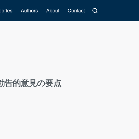
gories
Authors
About
Contact
勧告的意見の要点