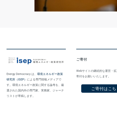
ご寄付
Webサイトの継続的な運営・
Energy Democracy は、
環境エネルギー政策
寄付をお願いいたします。
研究所（ISEP）
による専門情報メディアで
す。環境エネルギー政策に関する論考を、厳
ご寄付はこち
選された国内外の専門家、実務家、ジャーナ
リストが寄稿します。