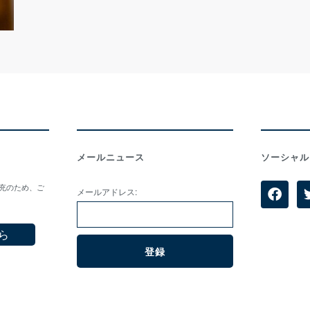
メールニュース
ソーシャル
拡充のため、ご
メールアドレス:
ら