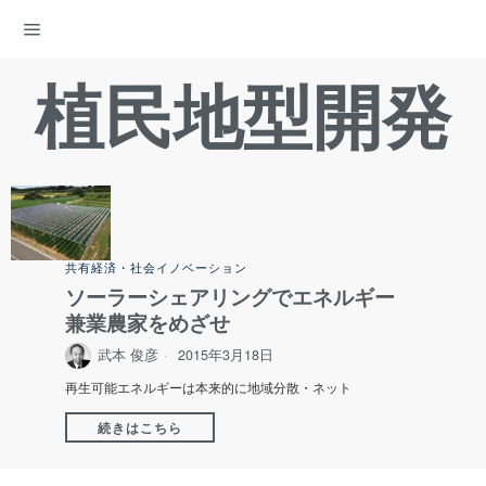
ENERGY DEMOCRACY
植民地型開発
共有経済・社会イノベーション
ソーラーシェアリングでエネルギー
兼業農家をめざせ
武本 俊彦
2015年3月18日
再生可能エネルギーは本来的に地域分散・ネット
続きはこちら