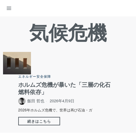
ENERGY DEMOCRACY
気候危機
エネルギー安全保障
ホルムズ危機が暴いた「三層の化石
燃料依存」
飯田 哲也
2026年4月9日
2026年ホルムズ危機で、世界は再び石油・ガ
続きはこちら