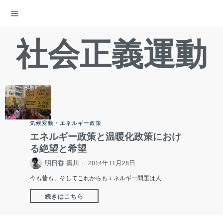
ENERGY DEMOCRACY
社会正義運動
気候変動・エネルギー政策
エネルギー政策と温暖化政策におけ
る絶望と希望
明日香 壽川
2014年11月28日
今も昔も、そしてこれからもエネルギー問題は人
続きはこちら