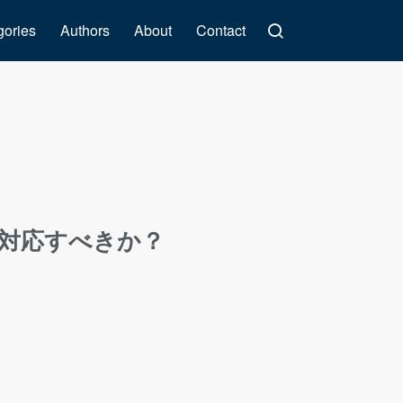
gories
Authors
About
Contact
対応すべきか？