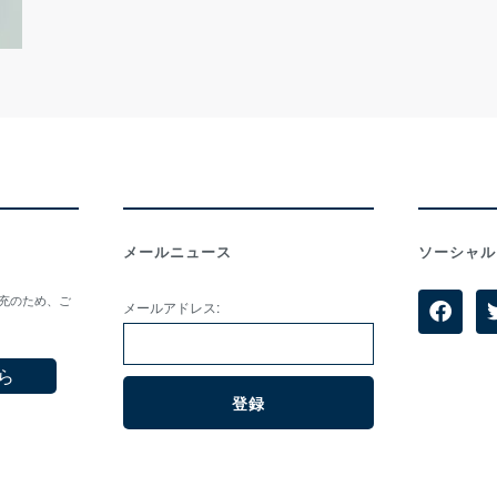
メールニュース
ソーシャル
拡充のため、ご
メールアドレス:
ら