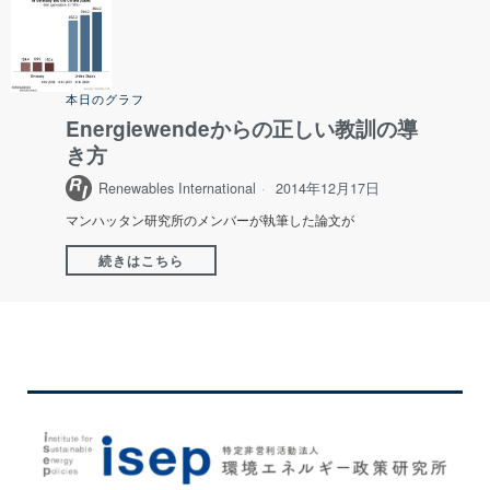
本日のグラフ
Energiewendeからの正しい教訓の導
き方
Renewables International
2014年12月17日
マンハッタン研究所のメンバーが執筆した論文が
続きはこちら