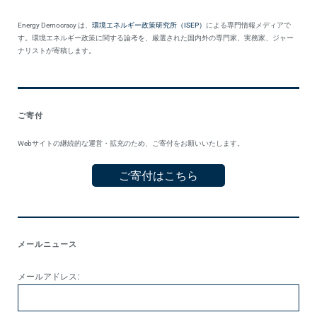
Energy Democracy は、
環境エネルギー政策研究所（ISEP）
による専門情報メディアで
す。環境エネルギー政策に関する論考を、厳選された国内外の専門家、実務家、ジャー
ナリストが寄稿します。
ご寄付
Webサイトの継続的な運営・拡充のため、ご寄付をお願いいたします。
ご寄付はこちら
メールニュース
メールアドレス: