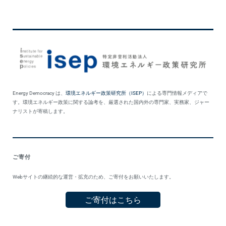
Energy Democracy は、
環境エネルギー政策研究所（ISEP）
による専門情報メディアで
す。環境エネルギー政策に関する論考を、厳選された国内外の専門家、実務家、ジャー
ナリストが寄稿します。
ご寄付
Webサイトの継続的な運営・拡充のため、ご寄付をお願いいたします。
ご寄付はこちら