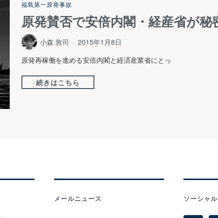
福島第一原発事故
原発賛否で安倍内閣・経産省が秘
小森 敦司
2015年1月8日
原発再稼働を進める安倍内閣と経済産業省にとっ
続きはこちら
メールニュース
ソーシャル