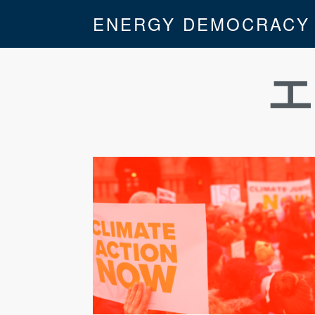
ENERGY DEMOCRACY
エ