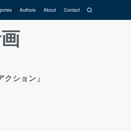
gories
Authors
About
Contact
計画
アクション」