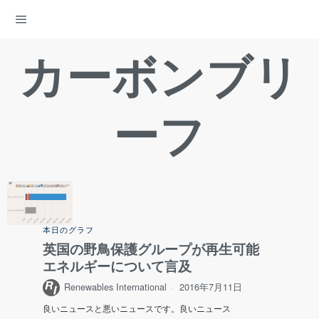
ENERGY DEMOCRACY
カーボンブリ
ーフ
本日のグラフ
英国の野鳥保護グループが再生可能
エネルギーについて言及
Renewables International
2016年7月11日
良いニュースと悪いニュースです。良いニュース