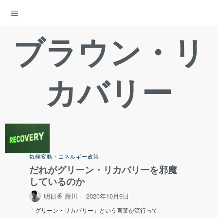
ENERGY DEMOCRACY
ブラウン・リ
カバリー
気候変動・エネルギー政策
だれがグリーン・リカバリーを邪魔
しているのか
明日香 壽川
2020年10月9日
「グリーン・リカバリー」という言葉が流行って