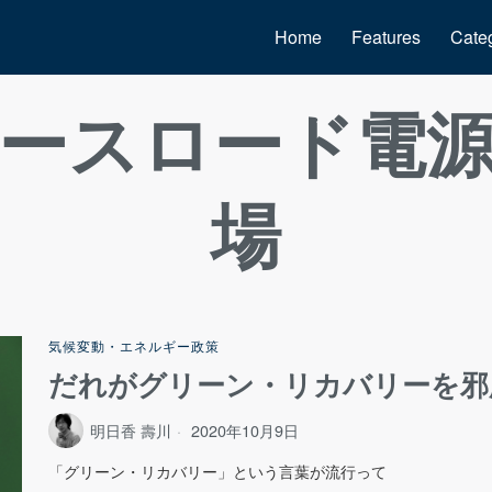
Home
Features
Cate
ースロード電
場
気候変動・エネルギー政策
だれがグリーン・リカバリーを邪
明日香 壽川
2020年10月9日
「グリーン・リカバリー」という言葉が流行って