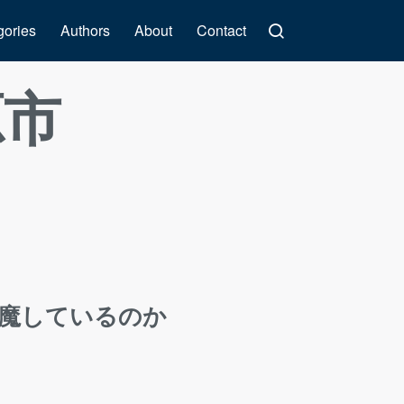
gories
Authors
About
Contact
源市
魔しているのか