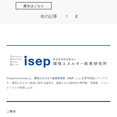
続きはこちら
前の記事
1
2
Energy Democracy は、
環境エネルギー政策研究所（ISEP）
による専門情報メディアで
す。環境エネルギー政策に関する論考を、厳選された国内外の専門家、実務家、ジャー
ナリストが寄稿します。
ご寄付