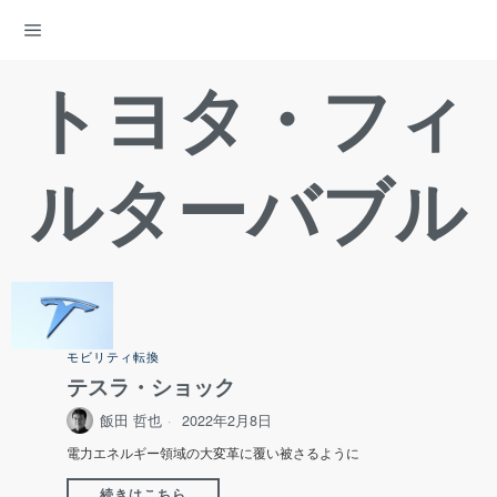
ENERGY DEMOCRACY
トヨタ・フィ
ルターバブル
モビリティ転換
テスラ・ショック
飯田 哲也
2022年2月8日
電力エネルギー領域の大変革に覆い被さるように
続きはこちら