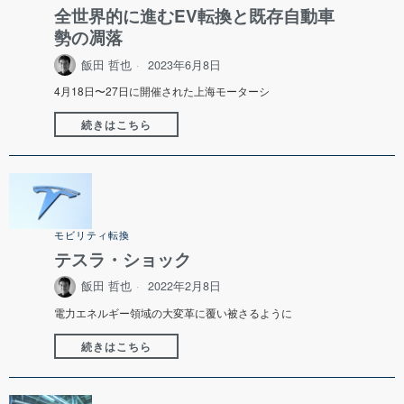
全世界的に進むEV転換と既存自動車
勢の凋落
飯田 哲也
2023年6月8日
4月18日〜27日に開催された上海モーターシ
続きはこちら
モビリティ転換
テスラ・ショック
飯田 哲也
2022年2月8日
電力エネルギー領域の大変革に覆い被さるように
続きはこちら