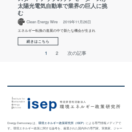
太陽光電気自動車で業界の巨人に挑
む
Clean Energy Wire
2019年11月26日
エネルギー転換の進展の中で新たな機会が生まれ
続きはこちら
1
2
次の記事
Energy Democracy は、
環境エネルギー政策研究所（ISEP）
による専門情報メディアで
す。環境エネルギー政策に関する論考を、厳選された国内外の専門家、実務家、ジャー