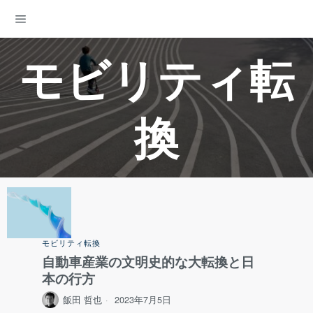
ENERGY DEMOCRACY
モビリティ転
換
モビリティ転換
自動車産業の文明史的な大転換と日
本の行方
飯田 哲也
2023年7月5日