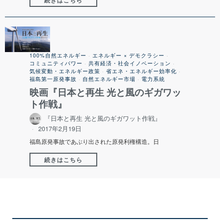
続きはこちら
100%自然エネルギー
·
エネルギー × デモクラシー
·
コミュニティパワー
·
共有経済・社会イノベーション
·
気候変動・エネルギー政策
·
省エネ・エネルギー効率化
·
福島第一原発事故
·
自然エネルギー市場
·
電力系統
映画『日本と再生 光と風のギガワッ
ト作戦』
『日本と再生 光と風のギガワット作戦』
2017年2月19日
福島原発事故であぶり出された原発利権構造。日
続きはこちら