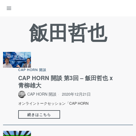
ENERGY DEMOCRACY
飯田哲也
CAP HORN 開談
CAP HORN 開談 第3回 – 飯田哲也 x
青柳雄大
CAP HORN 開談
2020年12月21日
オンライントークセッション「CAP HORN
続きはこちら