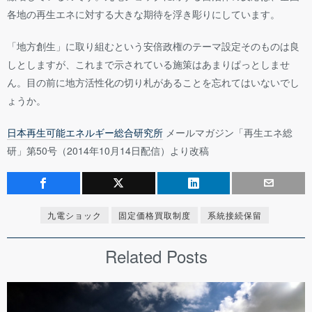
各地の再生エネに対する大きな期待を浮き彫りにしています。
「地方創生」に取り組むという安倍政権のテーマ設定そのものは良
しとしますが、これまで示されている施策はあまりぱっとしませ
ん。目の前に地方活性化の切り札があることを忘れてはいないでし
ょうか。
日本再生可能エネルギー総合研究所
メールマガジン「再生エネ総
研」第50号（2014年10月14日配信）より改稿
九電ショック
固定価格買取制度
系統接続保留
Related Posts