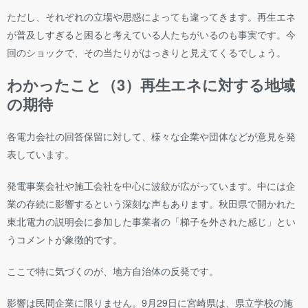
ただし、それぞれの立場や思惑によっても違ってきます。再生エネ
が普及しすぎると困ると考えている人たちがいるのも事実です。今
回のショックで、その当たりがはっきりと見えてくるでしょう。
わかったこと（3）再生エネに対する地域
の期待
各電力会社の回答保留に対して、様々な企業や団体などが意見を発
表しています。
発電事業会社や施工会社を中心に波紋が広がっています。中には企
業の存続に影響するという深刻な声もあります。秋田県で開かれた
東北電力の説明会に参加した事業者の「梯子を外された感じ」とい
うコメントが象徴的です。
ここで特に気づくのが、地方自治体の反発です。
影響は民間企業に限りません。9月29日に宮崎県は、県立学校の施