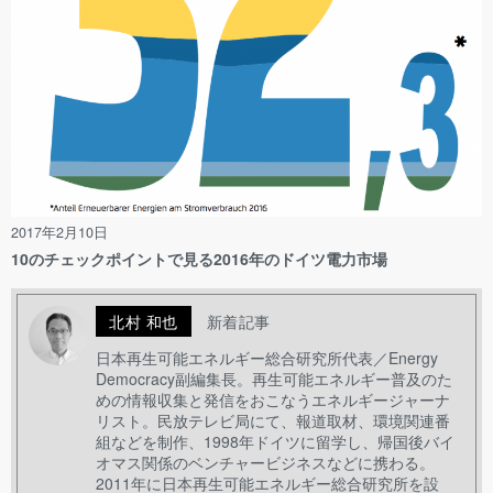
2017年2月10日
10のチェックポイントで見る2016年のドイツ電力市場
北村 和也
新着記事
日本再生可能エネルギー総合研究所代表／Energy
Democracy副編集長。再生可能エネルギー普及のた
めの情報収集と発信をおこなうエネルギージャーナ
リスト。民放テレビ局にて、報道取材、環境関連番
組などを制作、1998年ドイツに留学し、帰国後バイ
オマス関係のベンチャービジネスなどに携わる。
2011年に日本再生可能エネルギー総合研究所を設