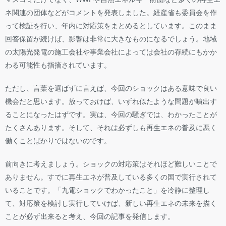
ネ関連の団体などがコメントを発表しました。経産省も委員会を作
って検証を行い、年内に対応策をまとめるとしています。このまま
回答保留が続けば、影響は非常に大きなものになるでしょう。地域
の太陽光発電の施工会社や事業会社によっては会社の存続にもかか
わる可能性も指摘されています。
ただし、言葉を選ばずに言えば、今回のショックはある意味で良い
機会だと思います。放っておけば、いずれ似たような問題が噴出す
ることになったはずです。実は、今回の騒ぎでは、わかったことが
たくさんあります。そして、それは必ずしも再生エネの普及に悪く
働くことばかりではないのです。
前向きに考えましょう。ショックの対応策はそれほど難しいことで
ありません。すでに再生エネが普及している多くの国で実行されて
いることです。「九電ショックでわかったこと」を冷静に整理し
て、対応策を検討し実行していけば、新しい再生エネの未来を描く
ことが必ず出来ると考え、今回の記事を発信します。