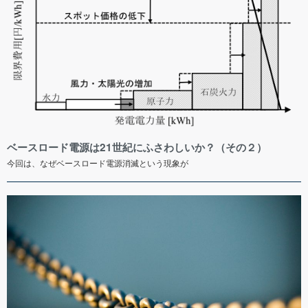
ベースロード電源は21世紀にふさわしいか？（その２）
今回は、なぜベースロード電源消滅という現象が