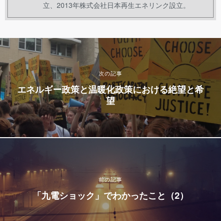
立、2013年株式会社日本再生エネリンク設立。
次の記事
エネルギー政策と温暖化政策における絶望と希
望
前の記事
「九電ショック」でわかったこと（2）