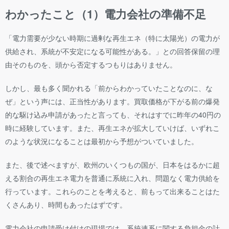
わかったこと（1）電力会社の準備不足
「電力需要が少ない時期に過剰な再生エネ（特に太陽光）の電力が
供給され、系統が不安定になる可能性がある。」との回答保留の理
由そのものを、頭から否定するつもりはありません。
しかし、最も多く聞かれる「前からわかっていたことなのに、な
ぜ」という声には、正当性があります。買取価格が下がる前の爆発
的な駆け込み申請があったと言っても、それはすでに昨年の40円の
時に経験しています。また、再生エネが拡大していけば、いずれこ
のような状況になることは最初から予想がついていました。
また、後で述べますが、欧州のいくつもの国が、日本をはるかに超
える割合の再生エネ電力を普通に系統に入れ、問題なく電力供給を
行っています。これらのことを考えると、前もって出来ることはた
くさんあり、時間もあったはずです。
電力会社の申請受け付けの現場では、系統連系に関する負担金の計