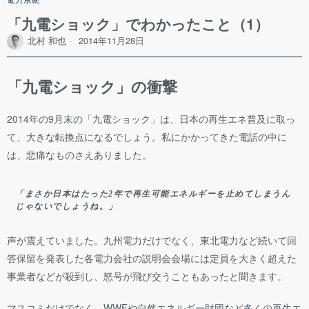
「九電ショック」でわかったこと（1）
北村 和也
2014年11月28日
「九電ショック」の衝撃
2014年の9月末の「九電ショック」は、日本の再生エネ普及に取っ
て、大きな転換点になるでしょう。私にかかってきた電話の中に
は、悲痛なものさえありました。
「まさか日本はたった2年で再生可能エネルギーを止めてしまうん
じゃないでしょうね。」
声が震えていました。九州電力だけでなく、東北電力など続いて回
答保留を発表した各電力会社の説明会会場には定員を大きく超えた
事業者などが殺到し、怒号が飛び交うこともあったと聞きます。
マスコミだけでなく、WWFや自然エネルギー財団など多くの再生エ