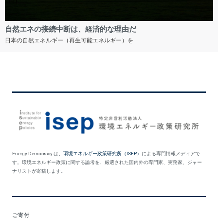
自然エネの接続中断は、経済的な理由だ
日本の自然エネルギー（再生可能エネルギー）を
Energy Democracy は、
環境エネルギー政策研究所（ISEP）
による専門情報メディアで
す。環境エネルギー政策に関する論考を、厳選された国内外の専門家、実務家、ジャー
ナリストが寄稿します。
ご寄付