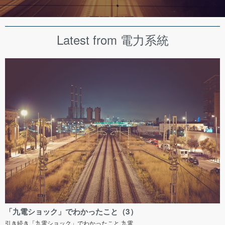
Latest from 電力系統
「九電ショック」でわかったこと（3）
引き続き「九電ショック」でわかったこと 九電