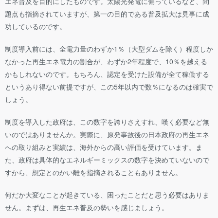
エネ普及を目的にしたものです。太陽光発電に偏っているなど、問
題点も指摘されていますが、第一の目的である普及拡大は見事に成
功しているのです。
制度導入前には、全電力量のわずか1％（大型ダムを除く）程度しか
なかった再生エネ電力の割合が、わずか2年程度で、10％を越える
かもしれないのです。もちろん、認定を受けた設備が全て稼働する
というあり得ない前提ですが、この5年以内で数％になるのは確実で
しょう。
制度を導入した政府は、この数字を誇りさえすれ、嘆く必要など無
いのではありませんか。実際に、原発事故後の日本政府の再生エネ
への取り組みと実績は、海外からの高い評価を受けています。ま
た、政府は具体的なエネルギーミックスの数字を決めていないので
すから、想定とのかい離を指摘されることもありません。
何だか大変なことが起きている、困ったことだと思う必要はありま
せん。まずは、再生エネ普及の勢いを感じましょう。