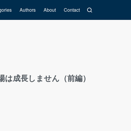
gories
Authors
About
Contact
場は成長しません（前編）