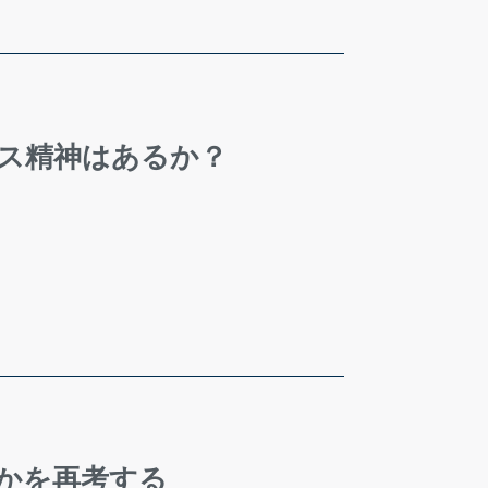
ス精神はあるか？
かを再考する