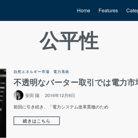
Home
Features
Cate
公平性
自然エネルギー市場
·
電力系統
不透明なバーター取引では電力市
安田 陽
2016年12月8日
前回に引き続き、「電力システム改革貫徹のため
続きはこちら