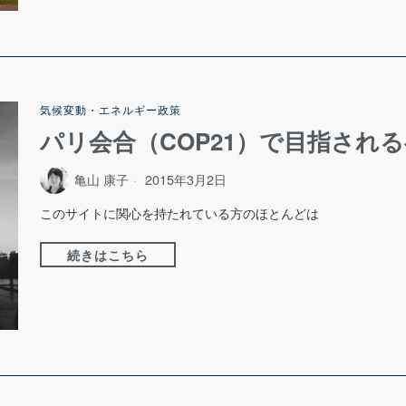
気候変動・エネルギー政策
パリ会合（COP21）で目指され
亀山 康子
2015年3月2日
このサイトに関心を持たれている方のほとんどは
続きはこちら