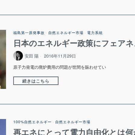
福島第一原発事故
·
自然エネルギー市場
·
電力系統
日本のエネルギー政策にフェアネ
安田 陽
2016年11月29日
原子力発電の廃炉費用の問題が世間を賑わせてい
続きはこちら
100%自然エネルギー
·
自然エネルギー市場
再エネにとって電力自由化とは何