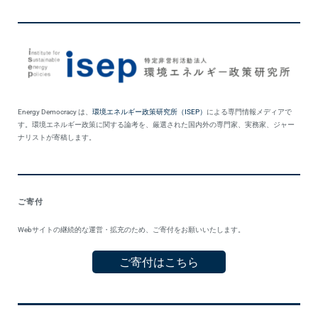
Energy Democracy は、
環境エネルギー政策研究所（ISEP）
による専門情報メディアで
す。環境エネルギー政策に関する論考を、厳選された国内外の専門家、実務家、ジャー
ナリストが寄稿します。
ご寄付
Webサイトの継続的な運営・拡充のため、ご寄付をお願いいたします。
ご寄付はこちら