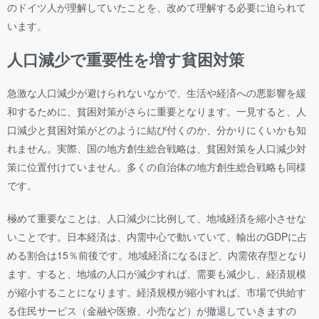
のドイツ人が理解していたことを、改めて理解する必要に迫られて
います。
人口減少で重要性を増す貧困対策
急激な人口減少が避けられないなかで、生活や経済への悪影響を緩
和するために、貧困対策がさらに重要となります。一見すると、人
口減少と貧困対策がどのように結び付くのか、分かりにくいかも知
れません。実際、国の地方創生総合戦略は、貧困対策を人口減少対
策に位置付けていません。多くの自治体の地方創生総合戦略も同様
です。
極めて重要なことは、人口減少に比例して、地域経済を縮小させな
いことです。日本経済は、内需中心で動いていて、輸出のGDPに占
める割合は15％前後です。地域経済になるほど、内需依存型となり
ます。すると、地域の人口が減少すれば、需要も減少し、経済規模
が縮小することになります。経済規模が縮小すれば、市場で供給す
る住民サービス（金融や医療、小売など）が撤退していきますの