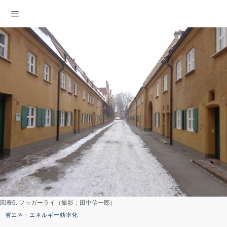
ENERGY DEMOCRACY
図表6. フッガーライ（撮影：田中信一郎）
省エネ・エネルギー効率化