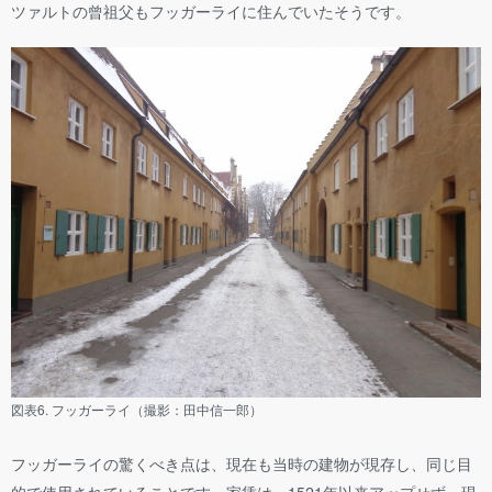
ツァルトの曾祖父もフッガーライに住んでいたそうです。
図表6. フッガーライ（撮影：田中信一郎）
フッガーライの驚くべき点は、現在も当時の建物が現存し、同じ目
的で使用されていることです。家賃は、1521年以来アップせず、現