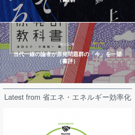
前の記事
当代一線の論者が原発問題群の「今」を一望
（書評）
Latest from 省エネ・エネルギー効率化