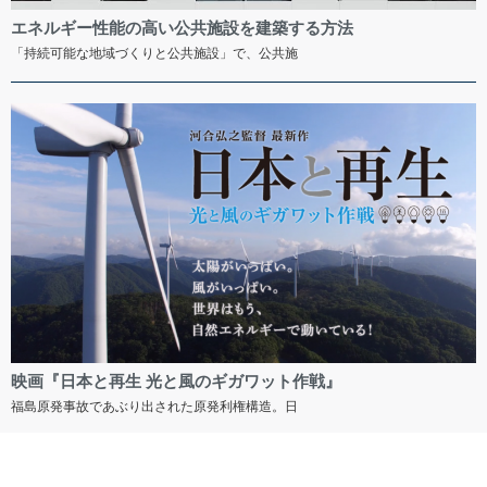
エネルギー性能の高い公共施設を建築する方法
「持続可能な地域づくりと公共施設」で、公共施
映画『日本と再生 光と風のギガワット作戦』
福島原発事故であぶり出された原発利権構造。日