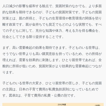
人口減少の影響を緩和する観点で、貧困対策のなかでも、より多面
的な効果を期待できるのが、子どもの貧困対策です。子どもの貧困
対策とは、親の所得と、子どもの生育環境や教育環境の関係を切り
離す政策です。親が金持ちでも貧乏でもどのような状態でも、すべ
ての子どもに対して、充分な知識や体力、考える力を得る機会を、
社会としてできる限り提供することです。
まず、高い需要喚起の効果を期待できます。子どものいる世帯は、
そうでない世帯よりも高い購買意欲を持っているため、その所得が
増えれば、需要を効果的に刺激します。ひとり親世帯であれば、全
般的に所得が低いため、貧困対策がより効果的な需要喚起につなが
ります。
子どものいる世帯の大変さ、ひとり親世帯の苦しさ、子どもの貧困
の主因は、日本の子育て費用が私費負担原則になっているためで
す。図表2は、子育て費用の私費・公費の別です。