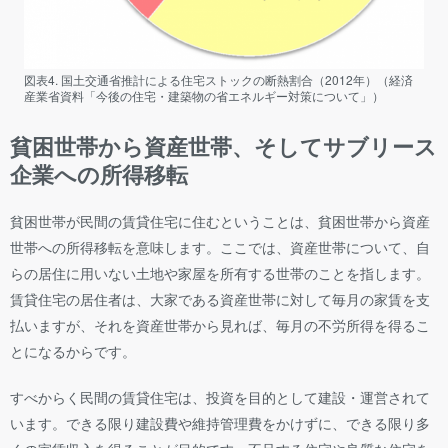
図表4. 国土交通省推計による住宅ストックの断熱割合（2012年）（経済
産業省資料「今後の住宅・建築物の省エネルギー対策について」）
貧困世帯から資産世帯、そしてサブリース
企業への所得移転
貧困世帯が民間の賃貸住宅に住むということは、貧困世帯から資産
世帯への所得移転を意味します。ここでは、資産世帯について、自
らの居住に用いない土地や家屋を所有する世帯のことを指します。
賃貸住宅の居住者は、大家である資産世帯に対して毎月の家賃を支
払いますが、それを資産世帯から見れば、毎月の不労所得を得るこ
とになるからです。
すべからく民間の賃貸住宅は、投資を目的として建設・運営されて
います。できる限り建設費や維持管理費をかけずに、できる限り多