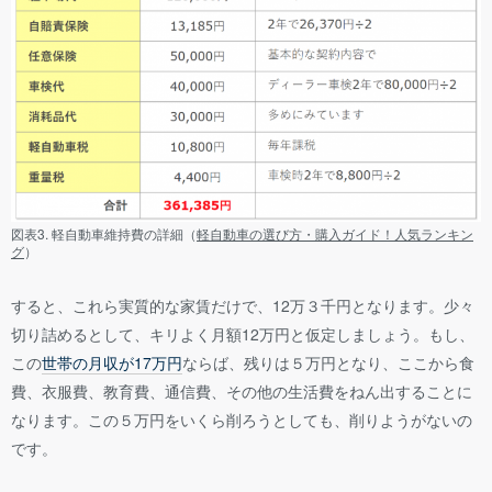
図表3. 軽自動車維持費の詳細（
軽自動車の選び方・購入ガイド！人気ランキン
グ
）
すると、これら実質的な家賃だけで、12万３千円となります。少々
切り詰めるとして、キリよく月額12万円と仮定しましょう。もし、
この
世帯の月収が17万円
ならば、残りは５万円となり、ここから食
費、衣服費、教育費、通信費、その他の生活費をねん出することに
なります。この５万円をいくら削ろうとしても、削りようがないの
です。