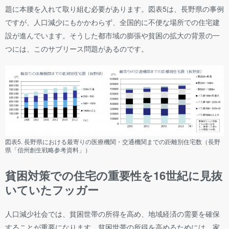
題に本腰を入れて取り組む必要があります。図表5は、長野県の事例
ですが、人口減少にもかかわらず、全国的に不便な場所での住宅建
設が進んでいます。そうした都市域の膨張や貧困の拡大の背景の一
つには、このサブリース問題があるのです。
図表5. 長野県における最寄りの医療機関・交通機関までの距離別住宅数（長野
県「信州創生戦略参考資料」）
貧困対策での住宅の重要性を16世紀に見抜
いていたフッガー
人口減少社会では、貧困世帯の所得を高め、地域経済の需要を確保
することが重要になります。貧困世帯の所得を高めるためには、家