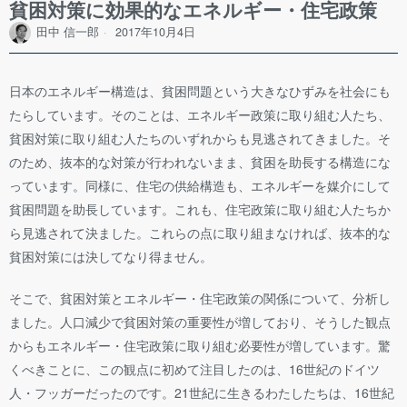
貧困対策に効果的なエネルギー・住宅政策
田中 信一郎
2017年10月4日
日本のエネルギー構造は、貧困問題という大きなひずみを社会にも
たらしています。そのことは、エネルギー政策に取り組む人たち、
貧困対策に取り組む人たちのいずれからも見逃されてきました。そ
のため、抜本的な対策が行われないまま、貧困を助長する構造にな
っています。
同様に、住宅の供給構造も、エネルギーを媒介にして
貧困問題を助長しています。これも、住宅政策に取り組む人たちか
ら見逃されて決ました。これらの点に取り組まなければ、抜本的な
貧困対策には決してなり得ません。
そこで、貧困対策とエネルギー・住宅政策の関係について、分析し
ました。人口減少で貧困対策の重要性が増しており、そうした観点
からもエネルギー・住宅政策に取り組む必要性が増しています。驚
くべきことに、この観点に初めて注目したのは、16世紀のドイツ
人・フッガーだったのです。21世紀に生きるわたしたちは、16世紀