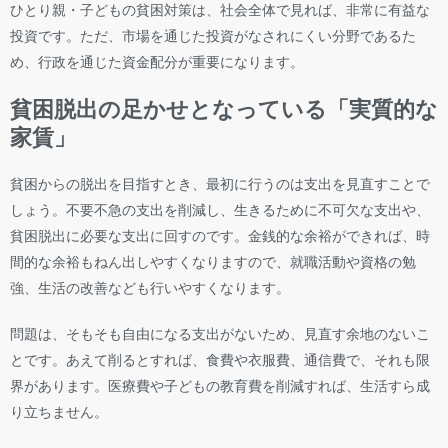
ひとり親・子どもの貧困対策は、社会全体で見れば、非常に有益な
投資です。ただ、市場を通じた投資がなされにくい分野であるた
め、行政を通じた資金配分が重要になります。
貧困脱出の足かせとなっている「実質的な
家賃」
貧困からの脱出を目指すとき、最初に行うのは支出を見直すことで
しょう。不要不急の支出を削減し、生きるために不可欠な支出や、
貧困脱出に必要な支出に回すのです。金銭的な余裕ができれば、時
間的な余裕もねん出しやすくなりますので、就職活動や資格の勉
強、生活の改善なども行いやすくなります。
問題は、そもそも自由になる支出がないため、見直す余地のないこ
とです。あえて削るとすれば、食費や衣服費、通信費で、それも限
界があります。医療費や子どもの教育費を削減すれば、生活すら成
り立ちません。