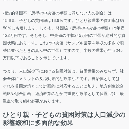
相対的貧困率（所得の中央値の半額に満たない人の割合）は
15.6％、子どもの貧困率は13.9％です。ひとり親世帯の貧困率は約
50％にも達します。しかも、貧困線（所得の中央値の半額）は年収
122万円です。そもそも、中央値の年収245万円の世帯が絶対的な貧
困状態にあります。これは中央値（サンプル世帯を年収の多さで順
番に並べたときの真ん中の世帯）ですので、半数の世帯が年収245
万円以下であることを示しています。
つまり、人口減少下における貧困対策は、貧困世帯のみならず、社
会全体にメリットの及ぶ効果的な政策なのです。自治体としては、
それを貧困対策として計画的に対応することに加え、地方創生総合
戦略や総合計画、経済政策のなかで重要な政策として位置づけ、最
重点で取り組む必要があります。
ひとり親・子どもの貧困対策は人口減少の
影響緩和に多面的な効果