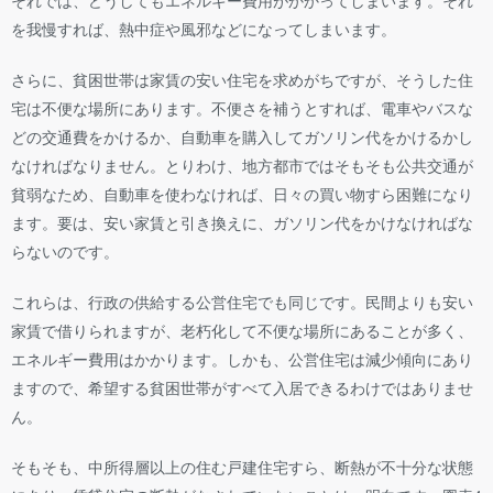
を我慢すれば、熱中症や風邪などになってしまいます。
さらに、貧困世帯は家賃の安い住宅を求めがちですが、そうした住
宅は不便な場所にあります。不便さを補うとすれば、電車やバスな
どの交通費をかけるか、自動車を購入してガソリン代をかけるかし
なければなりません。とりわけ、地方都市ではそもそも公共交通が
貧弱なため、自動車を使わなければ、日々の買い物すら困難になり
ます。要は、安い家賃と引き換えに、ガソリン代をかけなければな
らないのです。
これらは、行政の供給する公営住宅でも同じです。民間よりも安い
家賃で借りられますが、老朽化して不便な場所にあることが多く、
エネルギー費用はかかります。しかも、公営住宅は減少傾向にあり
ますので、希望する貧困世帯がすべて入居できるわけではありませ
ん。
そもそも、中所得層以上の住む戸建住宅すら、断熱が不十分な状態