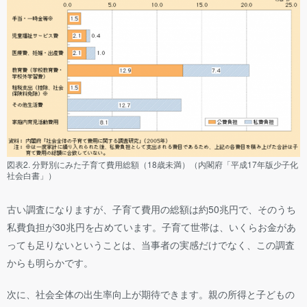
図表2. 分野別にみた子育て費用総額（18歳未満）（内閣府「平成17年版少子化
社会白書」）
古い調査になりますが、子育て費用の総額は約50兆円で、そのうち
私費負担が30兆円を占めています。子育て世帯は、いくらお金があ
っても足りないということは、当事者の実感だけでなく、この調査
からも明らかです。
次に、社会全体の出生率向上が期待できます。親の所得と子どもの