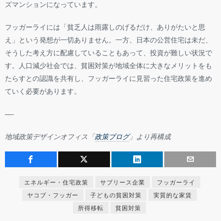
ズマンションになっています。
フッガーライには「貧乏人は雨露しのげるだけ、ありがたいと思
え」という発想が一切ありません。一方、日本の公営住宅は未だ、
そうした考え方に配慮していることもあって、投資が難しい状況で
す。人口減少社会では、貧困対策が地域全体に大きなメリットをも
たらすとの認識を共有し、フッガーライに見習った住宅政策を進め
ていく必要があります。
—-
地域政策デザインオフィス「
政策ブログ
」より再構成
エネルギー・住宅政策
サブリース企業
フッガーライ
ヤコブ・フッガー
子どもの貧困対策
実質的な家賃
所得移転
貧困対策