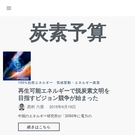
ENERGY DEMOCRACY
炭素予算
100%自然エネルギー
·
気候変動・エネルギー政策
再生可能エネルギーで脱炭素文明を
目指すビジョン競争が始まった
西村 六善
2015年6月19日
中国のエネルギー研究所が「2050年に電力の
続きはこちら