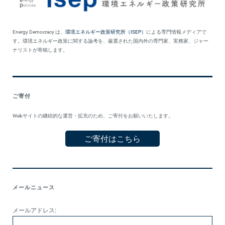
Energy Democracy は、
環境エネルギー政策研究所（ISEP）
による専門情報メディアで
す。環境エネルギー政策に関する論考を、厳選された国内外の専門家、実務家、ジャー
ナリストが寄稿します。
ご寄付
Webサイトの継続的な運営・拡充のため、ご寄付をお願いいたします。
ご寄付はこちら
メールニュース
メールアドレス: