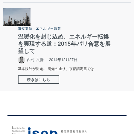
気候変動・エネルギー政策
温暖化を封じ込め、エネルギー転換
を実現する道：2015年パリ合意を展
望して
西村 六善
2014年12月27日
基本設計が問題… 周知の通り、京都議定書では
続きはこちら