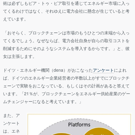
術は必ずしもピア・トゥ・ピア取引を通じてエネルギー市場に入っ
てくるわけではなく、それゆえに電力会社に懸念が生じていると考
えています。
「おそらく、ブロックチェーンは市場のもうひとつの末端から入っ
てくるでしょう。なぜならば、電力会社自身が自らの取引コストを
削減するためにそのようなシステムを導入するからです。」と、彼
女は主張します。
ドイツ・エネルギー機関（dena）がおこなった
アンケート
によれ
ば、ドイツのエネルギー企業経営者の半数以上がすでにブロックチ
ェーンで実験をおこなっている、もしくはその計画があると答えて
います。「21％が、ブロックチェーンをエネルギー供給産業のゲー
ムチェンジャーになると考えています。」
また、ア
ンケート
は、エネ