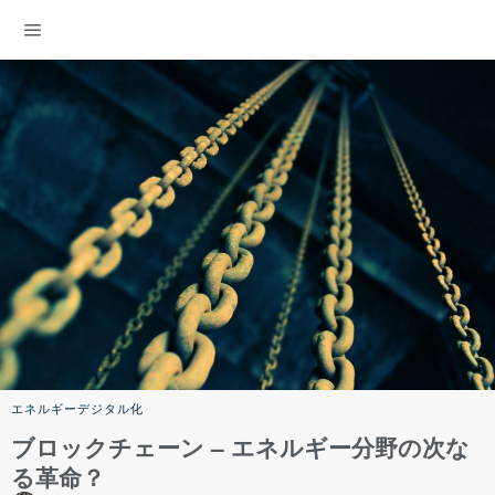
ENERGY DEMOCRACY
エネルギーデジタル化
ブロックチェーン – エネルギー分野の次な
る革命？