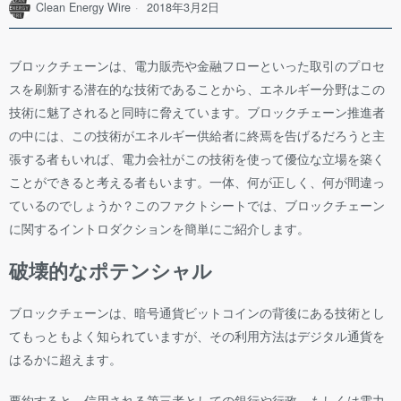
Clean Energy Wire
2018年3月2日
ブロックチェーンは、電力販売や金融フローといった取引のプロセ
スを刷新する潜在的な技術であることから、エネルギー分野はこの
技術に魅了されると同時に脅えています。
ブロックチェーン推進者
の中には、この技術がエネルギー供給者に終焉を告げるだろうと主
張する者もいれば、電力会社がこの技術を使って優位な立場を築く
ことができると考える者もいます。一体、何が正しく、何が間違っ
ているのでしょうか？このファクトシートでは、ブロックチェーン
に関するイントロダクションを簡単にご紹介します。
破壊的なポテンシャル
ブロックチェーンは、暗号通貨ビットコインの背後にある技術とし
てもっともよく知られていますが、その利用方法はデジタル通貨を
はるかに超えます。
要約すると、信用される第三者としての銀行や行政、もしくは電力