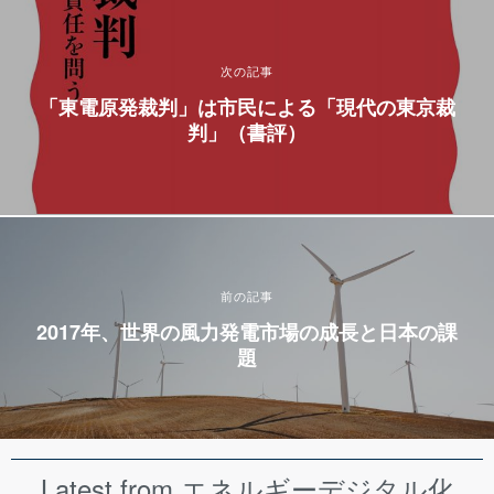
次の記事
「東電原発裁判」は市民による「現代の東京裁
判」（書評）
前の記事
2017年、世界の風力発電市場の成長と日本の課
題
Latest from エネルギーデジタル化