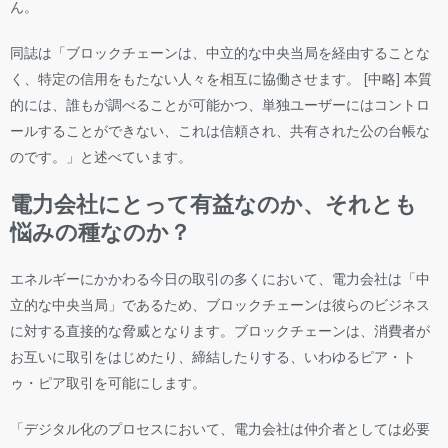
ん。
同誌は「ブロックチェーンは、中立的な中央当局を経由することな
く、特定の信用をもたない人々を相互に協働させます。 [中略] 本質
的には、誰もが調べることが可能かつ、単独ユーザーにはコントロ
ールすることができない、これは信頼され、共有された公の台帳な
のです。」と述べています。
電力会社にとって有益なのか、それとも
悩みの種なのか？
エネルギーにかかわる今日の取引の多くにおいて、電力会社は「中
立的な中央当局」であるため、ブロックチェーンは彼らのビジネス
に対する直接的な脅威となります。ブロックチェーンは、消費者が
お互いに取引をはじめたり、締結したりする、いわゆるピア・ト
ゥ・ピア取引を可能にします。
「デジタル化のプロセスにおいて、電力会社は仲介者としては必要