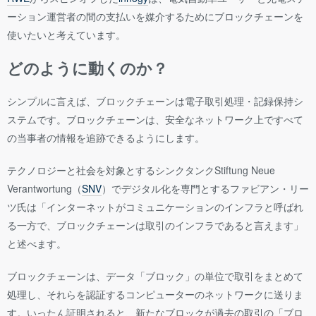
ーション運営者の間の支払いを媒介するためにブロックチェーンを
使いたいと考えています。
どのように動くのか？
シンプルに言えば、ブロックチェーンは電子取引処理・記録保持シ
ステムです。ブロックチェーンは、安全なネットワーク上ですべて
の当事者の情報を追跡できるようにします。
テクノロジーと社会を対象とするシンクタンクStiftung Neue
Verantwortung（
SNV
）でデジタル化を専門とするファビアン・リー
ツ氏は「インターネットがコミュニケーションのインフラと呼ばれ
る一方で、ブロックチェーンは取引のインフラであると言えます」
と述べます。
ブロックチェーンは、データ「ブロック」の単位で取引をまとめて
処理し、それらを認証するコンピューターのネットワークに送りま
す。いったん証明されると、新たなブロックが過去の取引の「ブロ