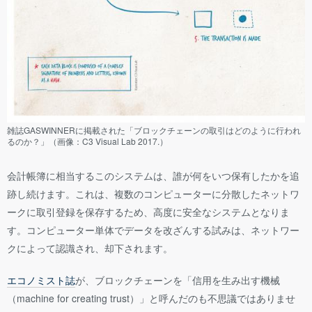
雑誌GASWINNERに掲載された「ブロックチェーンの取引はどのように行われ
るのか？」（画像：C3 Visual Lab 2017.）
会計帳簿に相当するこのシステムは、誰が何をいつ保有したかを追
跡し続けます。これは、複数のコンピューターに分散したネットワ
ークに取引登録を保存するため、高度に安全なシステムとなりま
す。コンピューター単体でデータを改ざんする試みは、ネットワー
クによって認識され、却下されます。
エコノミスト誌
が、ブロックチェーンを「信用を生み出す機械
（machine for creating trust）」と呼んだのも不思議ではありませ