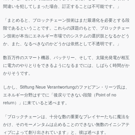
間違いを犯してしまった場合、訂正することは不可能です。」
「まとめると、ブロックチェーン技術はまだ最適化を必要とする段
階であるということです。これらの課題のもとで、ブロックチェー
ン技術が本当にエネルギー市場でのシステムの選択肢となるかどう
か、また、なるべきなのかどうかは依然として不透明です。」
数百万件のスマート機器、バッテリー、そして、太陽光発電が相互
に電力のやりとりをできるようになるまでには、しばらく時間がか
かりそうです。
しかし、Stiftung Neue Verantwortungのファビアン・リーツ氏は、
エネルギー分野はすでに「後戻りできない段階（Point of no
return）」に来ていると述べます。
「ブロックチェーンは、十分な数の重要なプレイヤーたちに魔法を
かけ、そのモーメンタムは止めることのできない無数のイニシアテ
ィブによって創り出されています」と、彼は述べます。