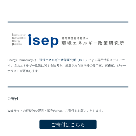
Energy Democracy は、
環境エネルギー政策研究所（ISEP）
による専門情報メディアで
す。環境エネルギー政策に関する論考を、厳選された国内外の専門家、実務家、ジャー
ナリストが寄稿します。
ご寄付
Webサイトの継続的な運営・拡充のため、ご寄付をお願いいたします。
ご寄付はこちら