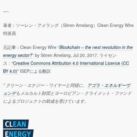
—-
著者：ソーレン・アメラング（Sören Amelang）Clean Energy Wire
特派員
元記事：Clean Energy Wire “
Blockchain – the next revolution in the
energy sector?
” by Sören Amelang, Jul 20, 2017. ライセン
ス：
“Creative Commons Attribution 4.0 International Licence (CC
BY 4.0)”
ISEPによる翻訳
* クリーン・エナジー・ワイヤーと同様に、
アゴラ・エネルギーヴ
ェンデ
もメルカルト財団とヨーロピアン・クライメット・ファンド
によるプロジェクトの助成を受けています。