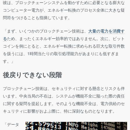
彼は、ブロックチェーンシステムを動かすために必要となる膨大な
コンピューター電力が、エネルギー転換のプロセス全体に大きな疑
問符をつけることも指摘しています。
「まず、いくつかのブロックチェーン技術は、
大量の電力を消費す
る
ため、まったくエネルギー効率的ではありません。次に、ビット
コインを例にとると、エネルギー転換に求められる巨大な取引件数
を扱うには、1時間当たりの取引処理能力があまりにも低すぎま
す。」
後戻りできない段階
ブロックチェーン技術は、セキュリティに対する懸念とリスクも伴
います。中央当局の不在は、システムが機能不全に陥った際の責任
に関する疑問を提起します。そのような機能不全は、電力供給のセ
キュリティに影響がおよぶ際に、特に深刻なものとなります。
「データ