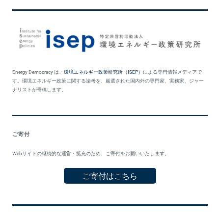
Energy Democracy は、
環境エネルギー政策研究所（ISEP）
による専門情報メディアで
す。環境エネルギー政策に関する論考を、厳選された国内外の専門家、実務家、ジャー
ナリストが寄稿します。
ご寄付
Webサイトの継続的な運営・拡充のため、ご寄付をお願いいたします。
ご寄付はこちら