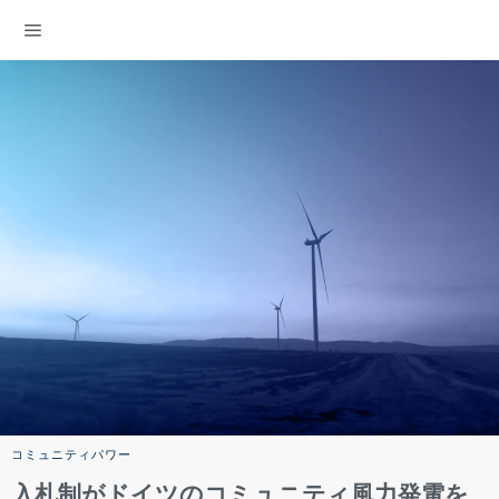
ENERGY DEMOCRACY
コミュニティパワー
入札制がドイツのコミュニティ風力発電を