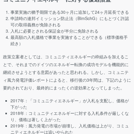
事業実施の猶予期限である30ヶ月に追加して24ヶ月延長できる
申請時の連邦イミッション防止法（BImSchG）にもとづく許認
可の取得義務が免除される
入札に必要とされる保証金が半分に免除される
最高額の入札価格で事業を実施することができる（標準価格手
続き）
政策立案者としては、コミュニティエネルギーの枠組みを加えるこ
とで、それまでのドイツのエネルギー転換の成功モデルを機能的に
継続させようとする意図があったと思われる。しかし、コミュニテ
ィ風力発電評価レポートによると、移行後の3年間は、下記のように
要約されており、最終的にまったくの逆効果となってしまった。
2017年：「コミュニティエネルギー」が入札を支配し、価格が
下がった
2018年：コミュニティエネルギーに対する入札条件が厳しくな
り、価格は著しく上がった
2019年：風力発電の市場が崩壊し、入札価格は上がり、コミュ
ニティエネルギーは追いやられた