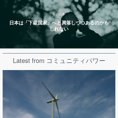
前の記事
日本は「下級国家」へと凋落しつつあるのかも
しれない
Latest from コミュニティパワー