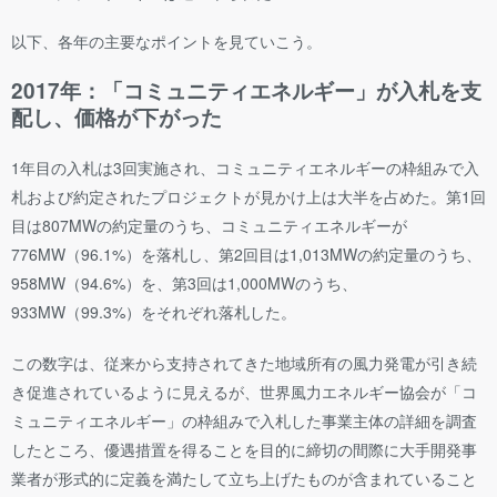
以下、各年の主要なポイントを見ていこう。
2017年：「コミュニティエネルギー」が入札を支
配し、価格が下がった
1年目の入札は3回実施され、コミュニティエネルギーの枠組みで入
札および約定されたプロジェクトが見かけ上は大半を占めた。第1回
目は807MWの約定量のうち、コミュニティエネルギーが
776MW（96.1%）を落札し、第2回目は1,013MWの約定量のうち、
958MW（94.6%）を、第3回は1,000MWのうち、
933MW（99.3%）をそれぞれ落札した。
この数字は、従来から支持されてきた地域所有の風力発電が引き続
き促進されているように見えるが、世界風力エネルギー協会が「コ
ミュニティエネルギー」の枠組みで入札した事業主体の詳細を調査
したところ、優遇措置を得ることを目的に締切の間際に大手開発事
業者が形式的に定義を満たして立ち上げたものが含まれていること