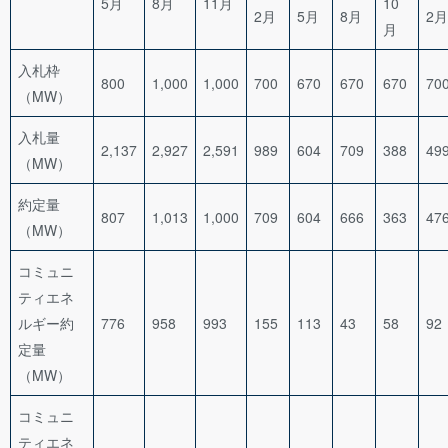
5月
8月
11月
10
2月
5月
8月
2月
月
入札枠
800
1,000
1,000
700
670
670
670
70
（MW）
入札量
2,137
2,927
2,591
989
604
709
388
49
（MW）
約定量
807
1,013
1,000
709
604
666
363
47
（MW）
コミュニ
ティエネ
ルギー約
776
958
993
155
113
43
58
92
定量
（MW）
コミュニ
ティエネ