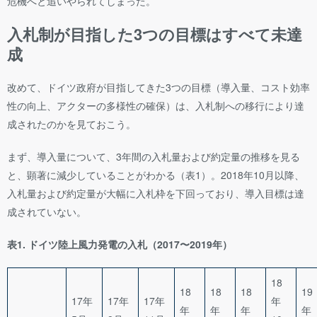
危機へと追いやられてしまった。
入札制が目指した3つの目標はすべて未達
成
改めて、ドイツ政府が目指してきた3つの目標（導入量、コスト効率
性の向上、アクターの多様性の確保）は、入札制への移行により達
成されたのかを見ておこう。
まず、導入量について、3年間の入札量および約定量の推移を見る
と、顕著に減少していることがわかる（表1）。2018年10月以降、
入札量および約定量が大幅に入札枠を下回っており、導入目標は達
成されていない。
表1. ドイツ陸上風力発電の入札（2017〜2019年）
18
18
18
18
19
17年
17年
17年
年
年
年
年
年