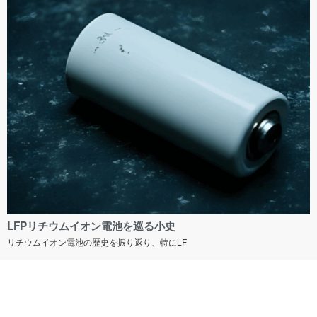
LFPリチウムイオン電池を巡る小史
リチウムイオン電池の歴史を振り返り、特にLF