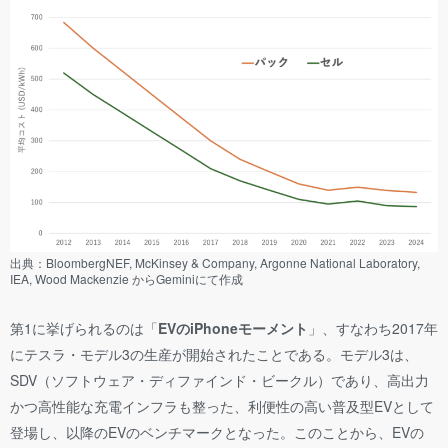
出典：BloombergNEF, McKinsey & Company, Argonne National Laboratory,
IEA, Wood Mackenzie からGeminiにて作成
第1に挙げられるのは「
EVのiPhoneモーメント
」、すなわち2017年
にテスラ・モデル3の生産が開始されたことである。モデル3は、
SDV（ソフトウェア・ディファインド・ビークル）であり、高出力
かつ高性能な充電インフラも整った、利便性の高い普及型EVとして
登場し、以降のEVのベンチマークとなった。このことから、EVの