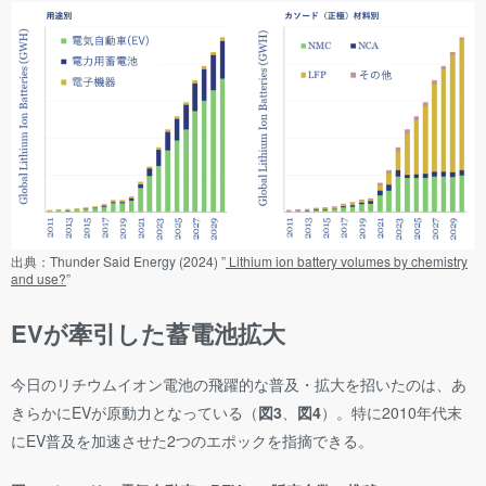
出典：Thunder Said Energy (2024) ”
Lithium ion battery volumes by chemistry
and use?
”
EVが牽引した蓄電池拡大
今日のリチウムイオン電池の飛躍的な普及・拡大を招いたのは、あ
きらかにEVが原動力となっている（
図3
、
図4
）。特に2010年代末
にEV普及を加速させた2つのエポックを指摘できる。