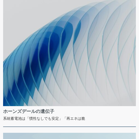
ホーンズデールの遺伝子
系統蓄電池は「慣性なしでも安定」「再エネは脆