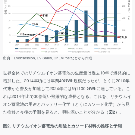
出典：Evobsession, EV Sales, CnEVPostなどから作成
世界全体でのリチウムイオン蓄電池の生産量は過去10年で爆発的に
増加した。2014年頃には年間40GWh規模だったが、とくに2010年
代末から普及が加速して2024年には約1100 GWhに達している。こ
れは2014年比で30倍近い飛躍的な成長となる。これを、リチウムイ
オン蓄電池の用途とバッテリー化学（とくにカソード化学）から見
た推移と今後の予測を見ると、興味深いことが分かる（
図2
）。
図2. リチウムイオン蓄電池の用途とカソード材料の推移と予測