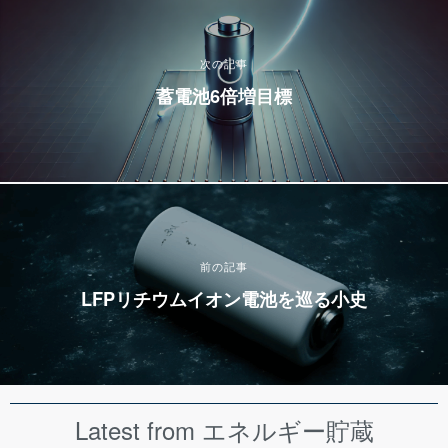
次の記事
蓄電池6倍増目標
前の記事
LFPリチウムイオン電池を巡る小史
Latest from エネルギー貯蔵