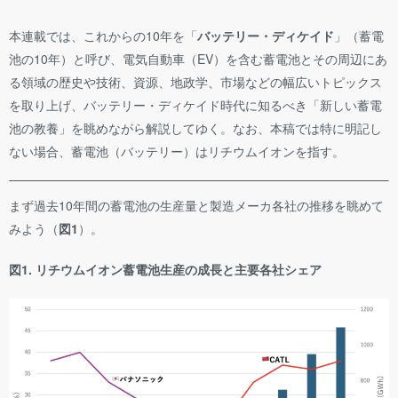
本連載では、これからの10年を「
バッテリー・ディケイド
」（蓄電
池の10年）と呼び、電気自動車（EV）を含む蓄電池とその周辺にあ
る領域の歴史や技術、資源、地政学、市場などの幅広いトピックス
を取り上げ、バッテリー・ディケイド時代に知るべき「新しい蓄電
池の教養」を眺めながら解説してゆく。なお、本稿では特に明記し
ない場合、蓄電池（バッテリー）はリチウムイオンを指す。
まず過去10年間の蓄電池の生産量と製造メーカ各社の推移を眺めて
みよう（
図1
）。
図1. リチウムイオン蓄電池生産の成長と主要各社シェア