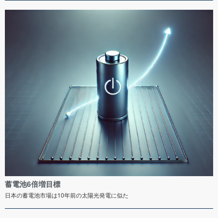
蓄電池6倍増目標
日本の蓄電池市場は10年前の太陽光発電に似た