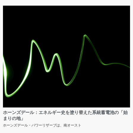
ホーンズデール：エネルギー史を塗り替えた系統蓄電池の「始
まりの地」
ホーンズデール・パワーリザーブは、南オースト