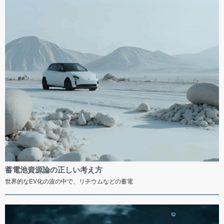
蓄電池資源論の正しい考え方
世界的なEV化の波の中で、リチウムなどの蓄電