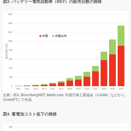
図3. バッテリー電気自動車（BEV）の販売台数の推移
出典：IEA, BloombergNEF, MarkLines, 中国汽車工業協会（CAAM）などから
ChatGPTにて作成
図4. 蓄電池コスト低下の推移