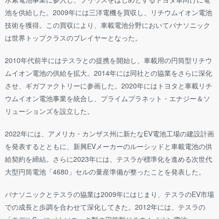
池を供給した。2009年には三洋電機を買収し、リチウムイオン電池
技術を獲得。この買収により、車載電池分野においてパナソニック
は世界トップクラスのプレイヤーとなった。
2010年代前半にはテスラとの提携を開始し、車載用の円筒型リチウ
ムイオン電池の供給を拡大。2014年には同社との協業をさらに深化
させ、ギガファクトリーに参画した。2020年にはトヨタと車載リチ
ウムイオン電池事業を統合し、プライムプラネット・エナジー＆ソ
リューションズを設立した。
2022年には、アメリカ・カンザス州に新たなEV電池工場の建設計画
を発表するとともに、新興EVメーカーのルーシッドと車載電池の供
給契約を締結。さらに2023年には、テスラが標準化を進める次世代
大型円筒電池「4680」セルの量産準備が整ったことを発表した。
パナソニックとテスラの協業は2009年にはじまり、テスラのEV市場
での成長と歩調を合わせて深化してきた。2012年には、テスラの