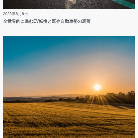
2023年6月8日
全世界的に進むEV転換と既存自動車勢の凋落