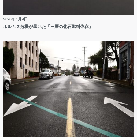
2026年4月9日
ホルムズ危機が暴いた「三層の化石燃料依存」