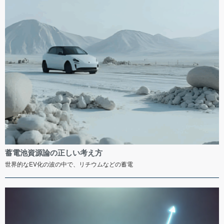
蓄電池資源論の正しい考え方
世界的なEV化の波の中で、リチウムなどの蓄電