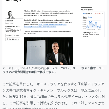
オーストラリア経済紙の当時の記事「
テスラのバッテリー・ボス：南オースト
ラリアの電力問題は100日で解決できる
」
この記事を目にした、オーストラリアを代表するIT企業アトラシア
ンの共同創業者マイク・キャノン＝ブルックスは、即座に反応し
た。同年3月9日、彼はTwitterでテスラの代表イーロン・マスクに対
し、この記事を引用して挑戦を投げかけた。これに対しマスクはわ