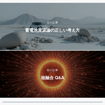
次の記事
蓄電池資源論の正しい考え方
前の記事
核融合 Q&A