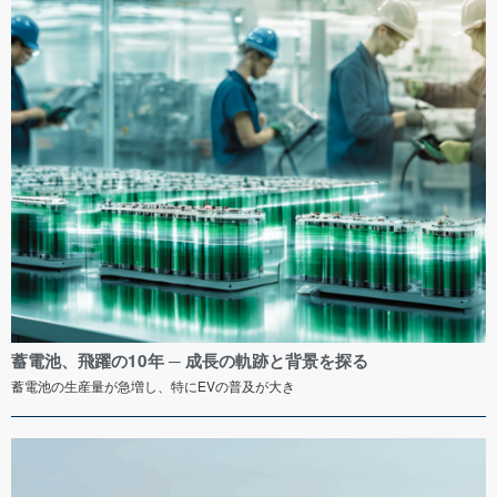
蓄電池、飛躍の10年 ─ 成長の軌跡と背景を探る
蓄電池の生産量が急増し、特にEVの普及が大き