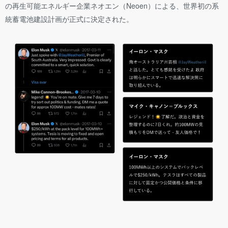
の再生可能エネルギー企業ネオエン（Neoen）による、世界初の系
統蓄電池建設計画が正式に決定された。