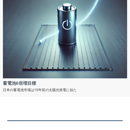
蓄電池6倍増目標
日本の蓄電池市場は10年前の太陽光発電に似た