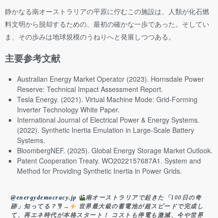
静かなる南オーストラリアの平原に佇むこの施設は、人類が化石燃
料文明から脱却するための、最初の確かな一歩であった。そしてい
ま、その歩みは地球規模のうねりへと発展しつつある。
主要参考文献
Australian Energy Market Operator (2023). Hornsdale Power
Reserve: Technical Impact Assessment Report.
Tesla Energy. (2021). Virtual Machine Mode: Grid-Forming
Inverter Technology White Paper.
International Journal of Electrical Power & Energy Systems.
(2022). Synthetic Inertia Emulation in Large-Scale Battery
Systems.
BloombergNEF. (2025). Global Energy Storage Market Outlook.
Patent Cooperation Treaty. WO2022157687A1. System and
Method for Providing Synthetic Inertia in Power Grids.
@energydemocracy.jp
南オーストラリアで起きた「100日の奇
跡」知ってる？
→
世界最大級の蓄電池が超スピードで完成し
て、再エネ時代が本格スタート！ コストも停電も激減、今や世界