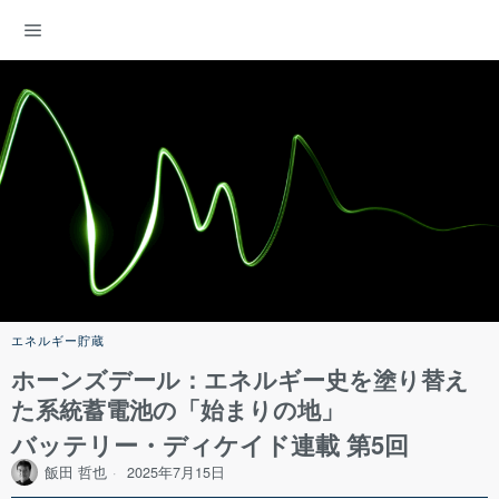
ENERGY DEMOCRACY
エネルギー貯蔵
ホーンズデール：エネルギー史を塗り替え
た系統蓄電池の「始まりの地」
バッテリー・ディケイド連載 第5回
飯田 哲也
2025年7月15日