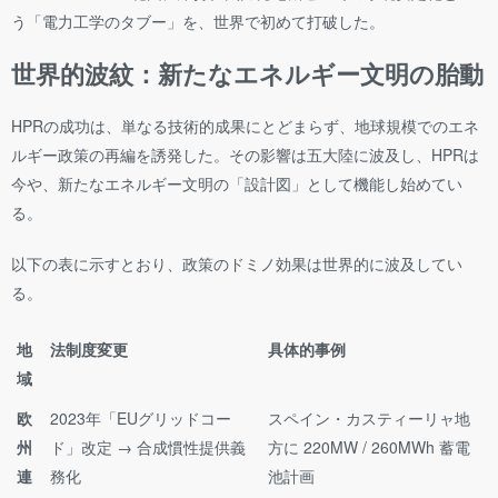
う「電力工学のタブー」を、世界で初めて打破した。
世界的波紋：新たなエネルギー文明の胎動
HPRの成功は、単なる技術的成果にとどまらず、地球規模でのエネ
ルギー政策の再編を誘発した。その影響は五大陸に波及し、HPRは
今や、新たなエネルギー文明の「設計図」として機能し始めてい
る。
以下の表に示すとおり、政策のドミノ効果は世界的に波及してい
る。
地
法制度変更
具体的事例
域
欧
2023年「EUグリッドコー
スペイン・カスティーリャ地
州
ド」改定 → 合成慣性提供義
方に 220MW / 260MWh 蓄電
連
務化
池計画