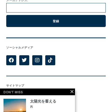
ソーシャルメディア
サイトマップ
DON'T MISS
Home
太陽光を蓄える
Features
再
Categories