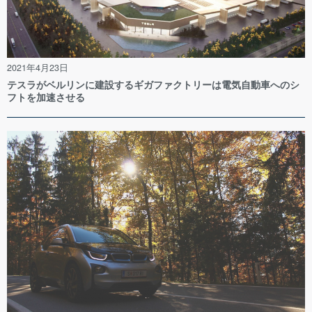
2021年4月23日
テスラがベルリンに建設するギガファクトリーは電気自動車へのシ
フトを加速させる