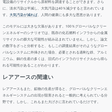
電設備のリサイクルから原材料を調達することができます。さら
に、淡水汚染は半減し、大気汚染は40％減少すると言われていま
す。
大気汚染が減れば
、人間の健康にも多大な恩恵があります。
このモデルには大きな欠落があります。100％グローバルなクリー
ンエネルギーのシナリオでは、既存の化石燃料インフラからの金属
リサイクルの膨大な可能性が組み込まれていません。しかし、論文
の数字をざっと分析すると、もしこの調査結果がそのようなグロー
バルなシステムに外挿された場合、必要とされる過剰な鉄、アルミ
ニウム、銅の生産の多くは、旧式のインフラのリサイクルから得ら
れる可能性があることがわかります。
レアアースの間違い
レアアースもまた、鉱物の生産が滞ると、グローバルなクリーンエ
ネルギーシステムの出現が阻害されると一般的に考えられている分
野です。しかし、これもまた大げさに言われているだけです。