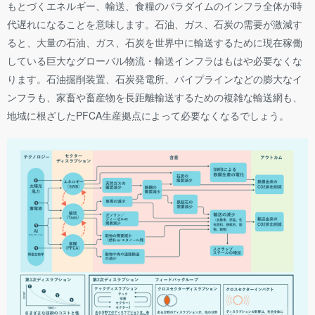
もとづくエネルギー、輸送、食糧のパラダイムのインフラ全体が時
代遅れになることを意味します。石油、ガス、石炭の需要が激減す
ると、大量の石油、ガス、石炭を世界中に輸送するために現在稼働
している巨大なグローバル物流・輸送インフラはもはや必要なくな
ります。石油掘削装置、石炭発電所、パイプラインなどの膨大なイ
ンフラも、家畜や畜産物を長距離輸送するための複雑な輸送網も、
地域に根ざしたPFCA生産拠点によって必要なくなるでしょう。