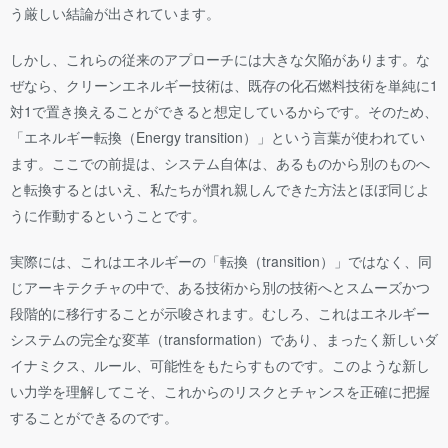
う厳しい結論が出されています。
しかし、これらの従来のアプローチには大きな欠陥があります。な
ぜなら、クリーンエネルギー技術は、既存の化石燃料技術を単純に1
対1で置き換えることができると想定しているからです。そのため、
「エネルギー転換（Energy transition）」という言葉が使われてい
ます。ここでの前提は、システム自体は、あるものから別のものへ
と転換するとはいえ、私たちが慣れ親しんできた方法とほぼ同じよ
うに作動するということです。
実際には、これはエネルギーの「転換（transition）」ではなく、同
じアーキテクチャの中で、ある技術から別の技術へとスムーズかつ
段階的に移行することが示唆されます。むしろ、これはエネルギー
システムの完全な変革（transformation）であり、まったく新しいダ
イナミクス、ルール、可能性をもたらすものです。このような新し
い力学を理解してこそ、これからのリスクとチャンスを正確に把握
することができるのです。