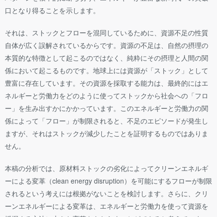
口となり得ることを示します。
それは、ストックとフローを混同しているために、資源不足の性質
自体が広く誤解されているからです。資源の不足は、自然の摂理の
本質的な特徴として起こるのではなく、純粋にその摂理と人間の関
係において起こるものです。地球上には資源が「ストック」として
豊富に存在しています。その資源を採取する能力は、最終的にはエ
ネルギーと労働力をどのように使ってストックから社会への「フロ
ー」を生み出すかにかかっています。このエネルギーと労働力の関
係によって「フロー」が制限されると、不足のエピソードが発生し
ますが、それはストックが減少したことを証明するものではありま
せん。
本稿の分析では、原材料ストックの劣化によってクリーンエネルギ
ーによる変革（clean energy disruption）を可能にするフローが制限
されるという考えには根拠がないことを検討します。さらに、クリ
ーンエネルギーによる変革は、エネルギーと労働力を使って資源を