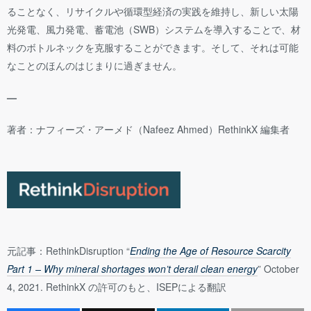
ることなく、リサイクルや循環型経済の実践を維持し、新しい太陽
光発電、風力発電、蓄電池（SWB）システムを導入することで、材
料のボトルネックを克服することができます。そして、それは可能
なことのほんのはじまりに過ぎません。
—
著者：ナフィーズ・アーメド（Nafeez Ahmed）RethinkX 編集者
元記事：RethinkDisruption “
Ending the Age of Resource Scarcity
Part 1 – Why mineral shortages won’t derail clean energy
” October
4, 2021. RethinkX の許可のもと、ISEPによる翻訳