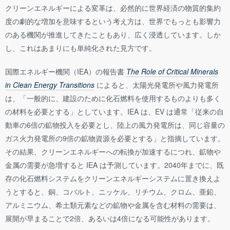
クリーンエネルギーによる変革は、必然的に世界経済の物質的集約
度の劇的な増加を意味するという考え方は、世界でもっとも影響力
のある機関が推進してきたこともあり、広く浸透しています。しか
し、これはあまりにも単純化された見方です。
国際エネルギー機関（IEA）の報告書
The Role of Critical Minerals
in Clean Energy Transitions
によると、太陽光発電所や風力発電所
は、「一般的に、建設のために化石燃料を使用するものよりも多く
の材料を必要とする」としています。IEA は、EV は通常「従来の自
動車の6倍の鉱物投入を必要とし、陸上の風力発電所は、同じ容量の
ガス火力発電所の9倍の鉱物資源を必要とする」と指摘しています。
その結果、クリーンエネルギーへの転換が加速するにつれ、鉱物や
金属の需要が急増すると IEA は予測しています。2040年までに、既
存の化石燃料システムをクリーンエネルギーシステムに置き換えよ
うとすると、銅、コバルト、ニッケル、リチウム、クロム、亜鉛、
アルミニウム、希土類元素などの鉱物や金属を含む材料の需要は、
展開が早まることで2倍、あるいは4倍になる可能性があります。