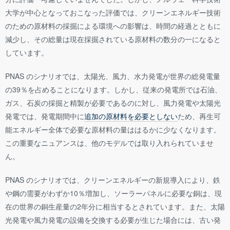
大学が中心となっておこなった評価では、クリーンエネルギー技術
のための原材料の採掘による環境への影響は、時間の経過とともに
減少し、その総量は現在採掘されている原材料の数分の一になると
しています。
PNAS のシナリオでは、太陽光、風力、水力発電が世界の総発電量
の39％を占めることになります。しかし、従来の発電所では石油、
ガス、石炭の採掘と精製が必要であるのに対し、風力発電や太陽光
発電では、発電期間中に
追加の原材料を必要としない
ため、再生可
能エネルギー全体で必要な原材料の量ははるかに少なくなります。
この重要なニュアンスは、他のモデルでは取り入れられていませ
ん。
PNAS のシナリオでは、クリーンエネルギーの新規導入により、鉄
や鋼の需要がわずか10％増加し、ソーラーパネルに必要な銅は、現
在の世界の銅生産量の2年分に相当するとされています。また、太陽
光発電や風力発電の設備を交換する必要が生じた場合には、古い発