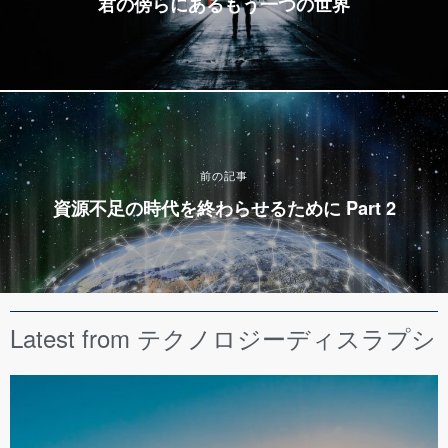
君の傍らにあるもう一つの世界
前の記事
資源不足の時代を終わらせるために Part 2
Latest from テクノロジーディスラプ