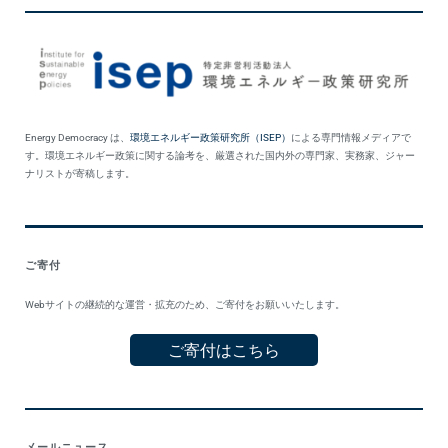
Energy Democracy は、
環境エネルギー政策研究所（ISEP）
による専門情報メディアで
す。環境エネルギー政策に関する論考を、厳選された国内外の専門家、実務家、ジャー
ナリストが寄稿します。
ご寄付
Webサイトの継続的な運営・拡充のため、ご寄付をお願いいたします。
ご寄付はこちら
メールニュース