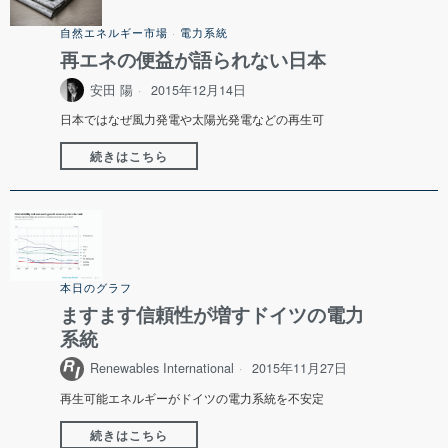
自然エネルギー市場
·
電力系統
再エネの便益が語られない日本
安田 陽
2015年12月14日
日本ではなぜ風力発電や太陽光発電などの再生可
続きはこちら
本日のグラフ
ますます信頼性が増すドイツの電力
系統
Renewables International
2015年11月27日
再生可能エネルギーがドイツの電力系統を不安定
続きはこちら