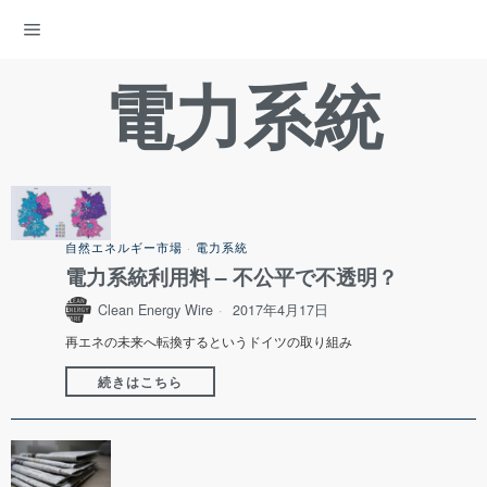
ENERGY DEMOCRACY
電力系統
自然エネルギー市場
·
電力系統
電力系統利用料 – 不公平で不透明？
Clean Energy Wire
2017年4月17日
再エネの未来へ転換するというドイツの取り組み
続きはこちら