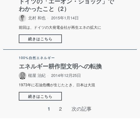
ドイツの「エーオン・ショック」で
わかったこと（2）
北村 和也
2015年1月14日
前回は、ドイツの大発電会社が再生エネの拡大に
続きはこちら
100%自然エネルギー
エネルギー耕作型文明への転換
槌屋 治紀
2014年12月25日
1973年に石油危機が生じたとき、日本は大混
続きはこちら
1
2
次の記事