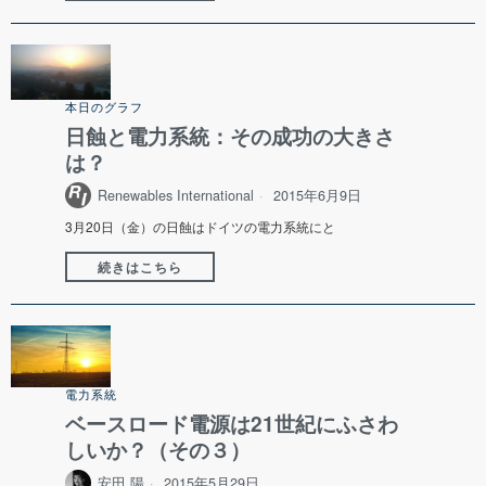
本日のグラフ
日蝕と電力系統：その成功の大きさ
は？
Renewables International
2015年6月9日
3月20日（金）の日蝕はドイツの電力系統にと
続きはこちら
電力系統
ベースロード電源は21世紀にふさわ
しいか？（その３）
安田 陽
2015年5月29日