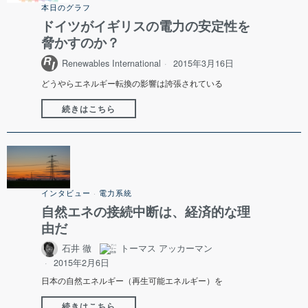
本日のグラフ
ドイツがイギリスの電力の安定性を
脅かすのか？
Renewables International
2015年3月16日
どうやらエネルギー転換の影響は誇張されている
続きはこちら
インタビュー
·
電力系統
自然エネの接続中断は、経済的な理
由だ
石井 徹
トーマス アッカーマン
2015年2月6日
日本の自然エネルギー（再生可能エネルギー）を
続きはこちら