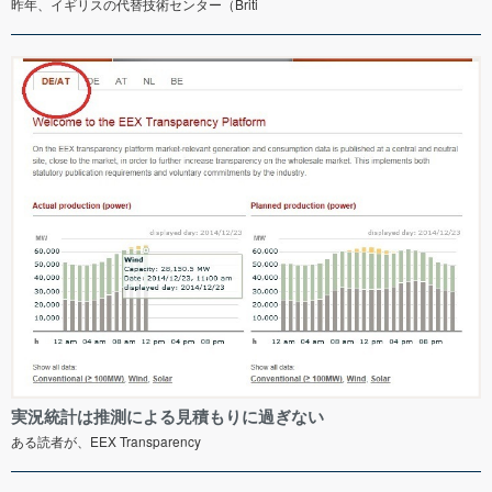
昨年、イギリスの代替技術センター（Briti
実況統計は推測による見積もりに過ぎない
ある読者が、EEX Transparency