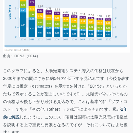
出典：IRENA（2014）
このグラフによると、太陽光発電システム導入の価格は現在から
2020年までの間にさらに約5分の1低下する見込みです（今後を表す
年度には推定（estimates）を示すeを付けた「2015e」といったか
たちで表示することが望ましいのですが）。太陽光パネルそのもの
の価格は今後も下がり続ける見込みで、これは基本的に「ソフトコ
スト」である「その他（other）」の低下によるものです。私が
2年
前に解説
したように、このコスト項目は国毎の太陽光発電の価格差
を説明する上で重要な要素となるのですが、それについてはまた後
述します。