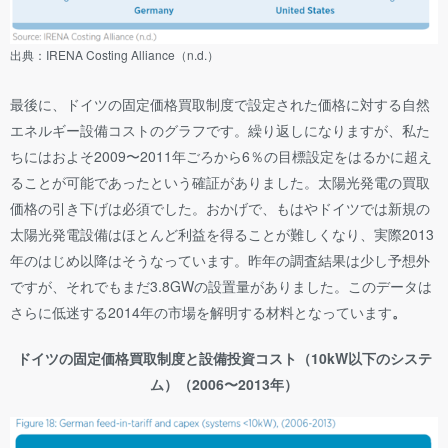
出典：IRENA Costing Alliance（n.d.）
最後に、ドイツの固定価格買取制度で設定された価格に対する自然
エネルギー設備コストのグラフです。繰り返しになりますが、私た
ちにはおよそ2009〜2011年ごろから6％の目標設定をはるかに超え
ることが可能であったという確証がありました。太陽光発電の買取
価格の引き下げは必須でした。おかげで、もはやドイツでは新規の
太陽光発電設備はほとんど利益を得ることが難しくなり、実際2013
年のはじめ以降はそうなっています。昨年の調査結果は少し予想外
ですが、それでもまだ3.8GWの設置量がありました。このデータは
さらに低迷する2014年の市場を解明する材料となっています
。
ドイツの固定価格買取制度と設備投資コスト（10kW以下のシステ
ム）（2006〜2013年）