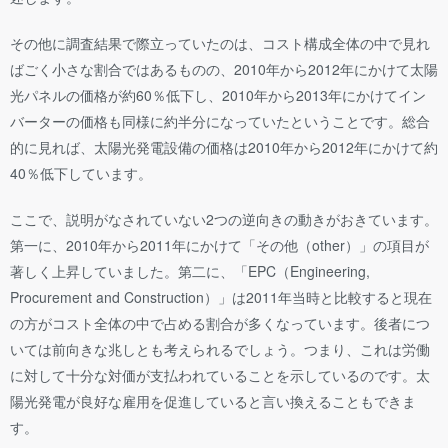
その他に調査結果で際立っていたのは、コスト構成全体の中で見れ
ばごく小さな割合ではあるものの、2010年から2012年にかけて太陽
光パネルの価格が約60％低下し、2010年から2013年にかけてイン
バーターの価格も同様に約半分になっていたということです。総合
的に見れば、太陽光発電設備の価格は2010年から2012年にかけて約
40％低下しています。
ここで、説明がなされていない2つの逆向きの動きがおきています。
第一に、2010年から2011年にかけて「その他（other）」の項目が
著しく上昇していました。第二に、「EPC（Engineering,
Procurement and Construction）」は2011年当時と比較すると現在
の方がコスト全体の中で占める割合が多くなっています。後者につ
いては前向きな兆しとも考えられるでしょう。つまり、これは労働
に対して十分な対価が支払われていることを示しているのです。太
陽光発電が良好な雇用を促進していると言い換えることもできま
す。