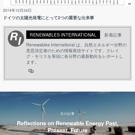
2014年12月24日
ドイツの太陽光発電にとって2つの重要な出来事
RENEWABLES INTERNATIONAL
新着記事
Renewables International は、自然エネルギー分野の
意思決定者のための情報発信サイトです。クレイ
グ・モリスを筆頭に各分野の最新動向をレポートし
ます。
次の記事
Reflections on Renewable Energy Past,
Present, Future