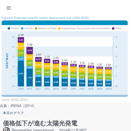
ENERGY DEMOCRACY
出典：IRENA（2014）
本日のグラフ
価格低下が進む太陽光発電
Renewables International
2014年11月28日